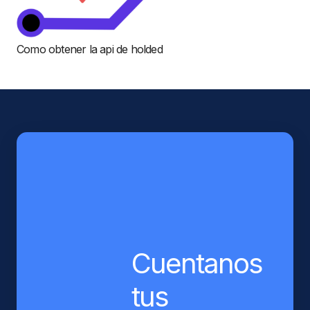
Como obtener la api de holded
Cuentanos
tus