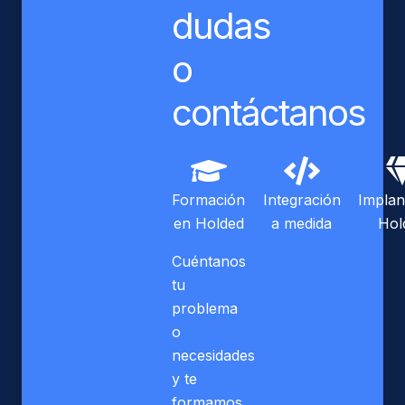
dudas
o
contáctanos
Formación
Integración
Implan
en Holded
a medida
Hol
Cuéntanos
tu
problema
o
necesidades
y te
formamos