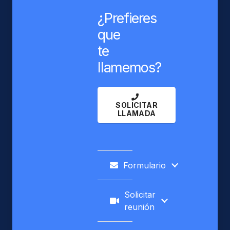
¿Prefieres
que
te
llamemos?
SOLICITAR
LLAMADA
Formulario
Solicitar
reunión