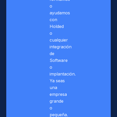
o
ayudamos
con
Holded
o
cualquier
integración
de
Software
o
implantación.
Ya seas
una
empresa
grande
o
pequeña.