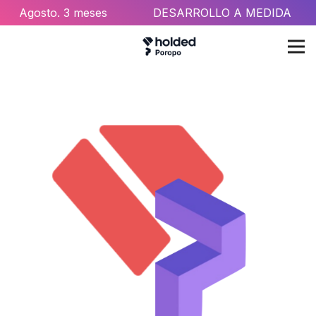
Agosto
. 3 meses
DESARROLLO A MEDIDA
gratis
con Holded