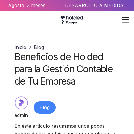
Agosto
. 3 meses
DESARROLLO A MEDIDA
gratis
con Holded
Inicio
Blog
Beneficios de Holded
para la Gestión Contable
de Tu Empresa
Blog
admin
En éste artículo resumimos unos pocos
puntos de las ventajas que supone utilizar la