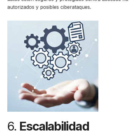
autorizados y posibles ciberataques.
6.
Escalabilidad